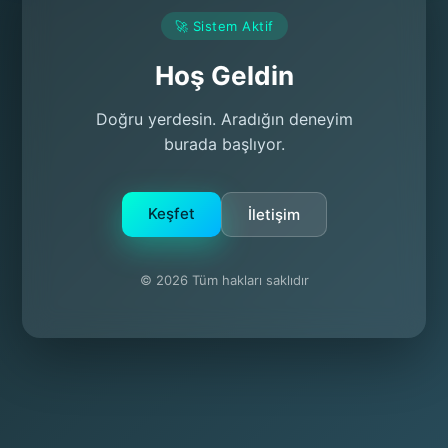
🚀 Sistem Aktif
Hoş Geldin
Doğru yerdesin. Aradığın deneyim
burada başlıyor.
Keşfet
İletişim
© 2026 Tüm hakları saklıdır