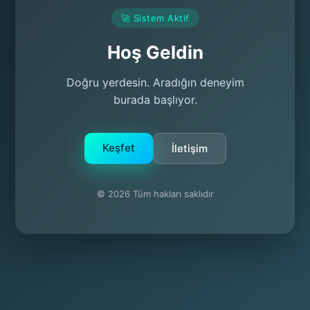
🚀 Sistem Aktif
Hoş Geldin
Doğru yerdesin. Aradığın deneyim
burada başlıyor.
Keşfet
İletişim
© 2026 Tüm hakları saklıdır