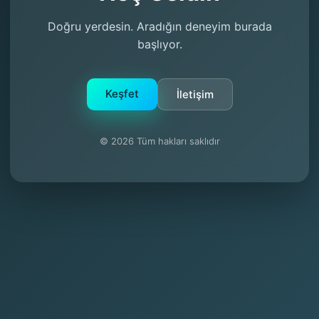
Doğru yerdesin. Aradığın deneyim burada
başlıyor.
Keşfet
İletişim
© 2026 Tüm hakları saklıdır